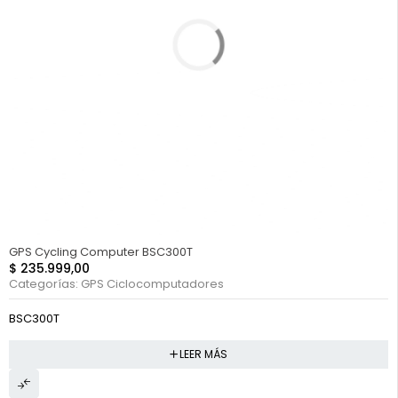
FUERA DE STOCK
GPS Cycling Computer BSC300T
$
235.999,00
Categorías:
GPS Ciclocomputadores
BSC300T
LEER MÁS