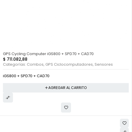
GPS Cycling Computer iGS800 + SPD70 + CAD70
$
711.082,88
Categorías:
Combos
,
GPS Ciclocomputadores
,
Sensores
iGS800 + SPD70 + CAD70
AGREGAR AL CARRITO