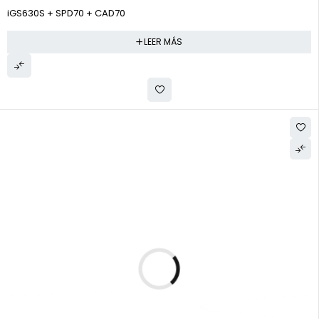
iGS630S + SPD70 + CAD70
LEER MÁS