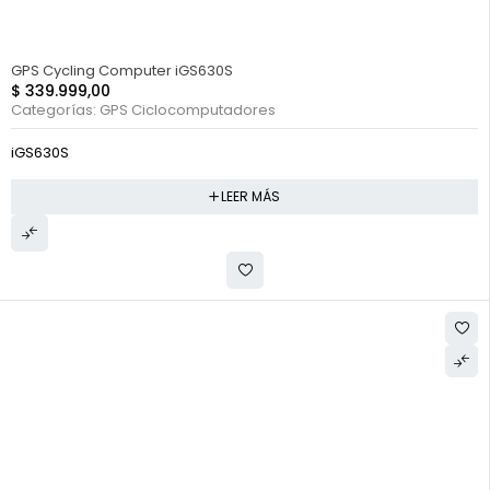
FUERA DE STOCK
GPS Cycling Computer iGS630S
$
339.999,00
Categorías:
GPS Ciclocomputadores
iGS630S
LEER MÁS