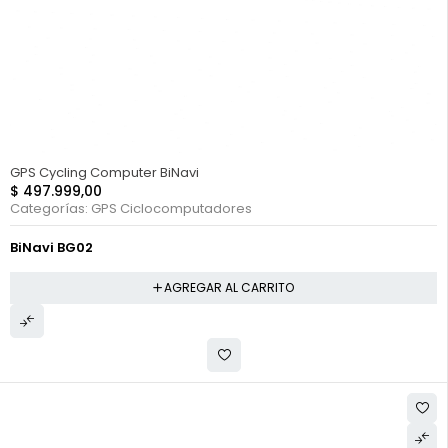
HOT
GPS Cycling Computer BiNavi
$
497.999,00
Categorías:
GPS Ciclocomputadores
BiNavi BG02
AGREGAR AL CARRITO