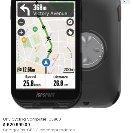
GPS Cycling Computer iGS800
$
620.999,00
Categorías:
GPS Ciclocomputadores