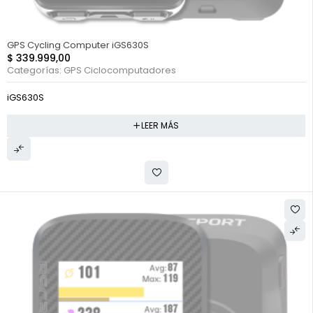
FUERA DE STOCK
GPS Cycling Computer iGS630S
$
339.999,00
Categorías:
GPS Ciclocomputadores
iGS630S
LEER MÁS