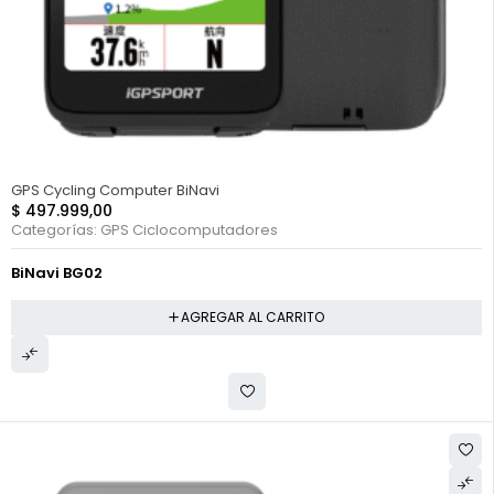
HOT
GPS Cycling Computer BiNavi
$
497.999,00
Categorías:
GPS Ciclocomputadores
BiNavi BG02
AGREGAR AL CARRITO