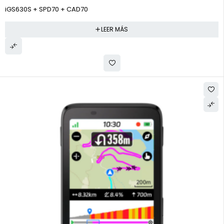
iGS630S + SPD70 + CAD70
LEER MÁS