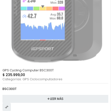
FUERA DE STOCK
GPS Cycling Computer BSC300T
$
235.999,00
Categorías:
GPS Ciclocomputadores
BSC300T
LEER MÁS