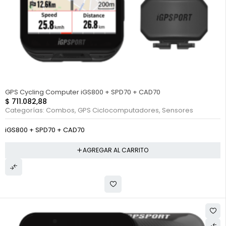
GPS Cycling Computer iGS800 + SPD70 + CAD70
$
711.082,88
Categorías:
Combos
,
GPS Ciclocomputadores
,
Sensores
iGS800 + SPD70 + CAD70
AGREGAR AL CARRITO