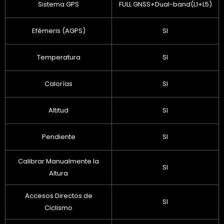
Sistema GPS
FULL GNSS+Dual-band(L1+L5)
Efémeris (AGPS)
SI
Temperatura
SI
Calorías
SI
Altitud
SI
Pendiente
SI
Calibrar Manualmente la
SI
Altura
Accesos Directos de
SI
Ciclismo