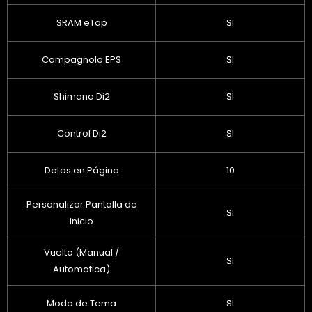
SRAM eTap
SI
Campagnolo EPS
SI
Shimano Di2
SI
Control Di2
SI
Datos en Página
10
Personalizar Pantalla de
SI
Inicio
Vuelta (Manual /
SI
Automatica)
Modo de Tema
SI