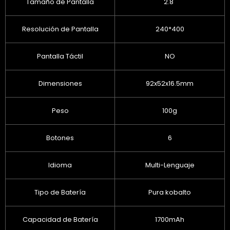
Tamaño de Pantalla
2.8"
Resolución de Pantalla
240*400
Pantalla Táctil
NO
Dimensiones
92x52x16.5mm
Peso
100g
Botones
6
Idioma
Multi-Lenguaje
Tipo de Batería
Pura kobalto
Capacidad de Batería
1700mAh