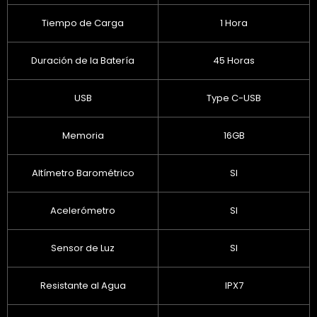
Tiempo de Carga
1 Hora
Duración de la Batería
45 Horas
USB
Type C-USB
Memoria
16GB
Altímetro Barométrico
SI
Acelerómetro
SI
Sensor de Luz
SI
Resistante al Agua
IPX7