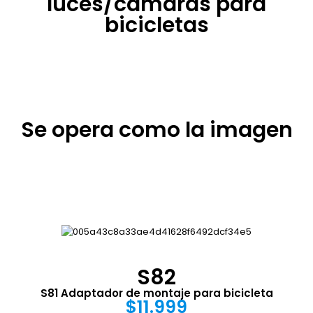
luces/cámaras para
bicicletas
Se opera como la imagen
S82
S81 Adaptador de montaje para bicicleta
$11.999