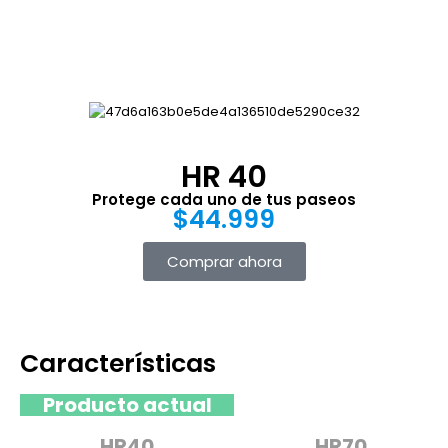
HR 40
Protege cada uno de tus paseos
$44.999
Comprar ahora
Características
Producto actual
HR40
HR70