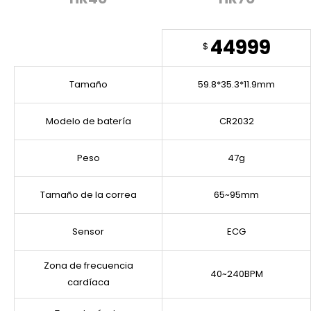
44999
$
Tamaño
59.8*35.3*11.9mm
Modelo de batería
CR2032
Peso
47g
Tamaño de la correa
65~95mm
Sensor
ECG
Zona de frecuencia
40~240BPM
cardíaca