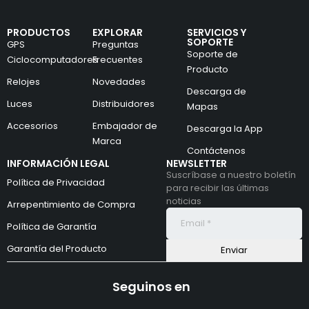
PRODUCTOS
EXPLORAR
SERVICIOS Y
SOPORTE
GPS
Preguntas
Soporte de
Ciclocomputadores
Frecuentes
Producto
Relojes
Novedades
Descarga de
Luces
Distribuidores
Mapas
Accesorios
Embajador de
Descarga la App
Marca
Contáctenos
INFORMACIÓN LEGAL
NEWSLETTER
Suscríbase a nuestro boletín
Política de Privacidad
para recibir las últimas
noticias
Arrepentimiento de Compra
Política de Garantía
Garantía del Producto
Seguinos en