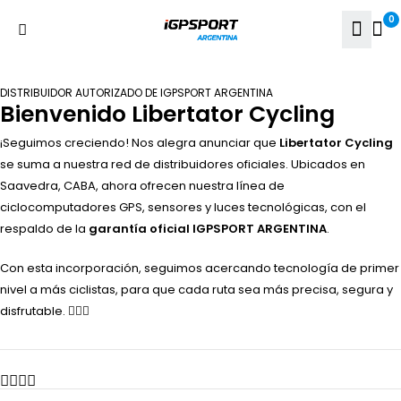
0
DISTRIBUIDOR AUTORIZADO DE IGPSPORT ARGENTINA
Bienvenido Libertator Cycling
¡Seguimos creciendo! Nos alegra anunciar que
Libertator Cycling
se suma a nuestra red de distribuidores oficiales. Ubicados en
Saavedra, CABA, ahora ofrecen nuestra línea de
ciclocomputadores GPS, sensores y luces tecnológicas, con el
respaldo de la
garantía oficial IGPSPORT ARGENTINA
.
Con esta incorporación, seguimos acercando tecnología de primer
nivel a más ciclistas, para que cada ruta sea más precisa, segura y
disfrutable. 🚴‍♂️✨