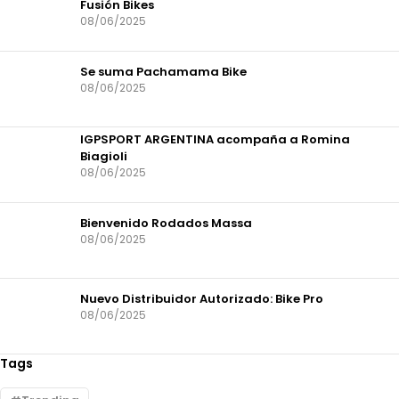
Fusión Bikes
08/06/2025
Se suma Pachamama Bike
08/06/2025
IGPSPORT ARGENTINA acompaña a Romina
Biagioli
08/06/2025
Bienvenido Rodados Massa
08/06/2025
Nuevo Distribuidor Autorizado: Bike Pro
08/06/2025
Tags