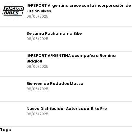
IGPSPORT Argentina crece con la incorporación de
Fusión Bikes
08/06/2025
Se suma Pachamama Bike
08/06/2025
IGPSPORT ARGENTINA acompaña a Romina
Biagioli
08/06/2025
Bienvenido Rodados Massa
08/06/2025
Nuevo Distribuidor Autorizado: Bike Pro
08/06/2025
Tags