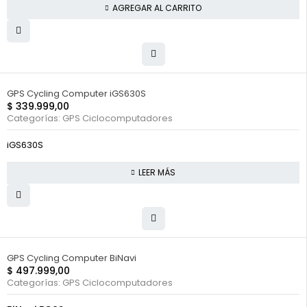
AGREGAR AL CARRITO
FUERA DE STOCK
GPS Cycling Computer iGS630S
$
339.999,00
Categorías:
GPS Ciclocomputadores
iGS630S
LEER MÁS
HOT
GPS Cycling Computer BiNavi
$
497.999,00
Categorías:
GPS Ciclocomputadores