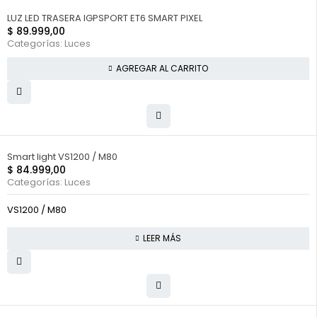
LUZ LED TRASERA IGPSPORT ET6 SMART PIXEL
$
89.999,00
Categorías:
Luces
AGREGAR AL CARRITO
FUERA DE STOCK
Smart light VS1200 / M80
$
84.999,00
Categorías:
Luces
VS1200 / M80
LEER MÁS