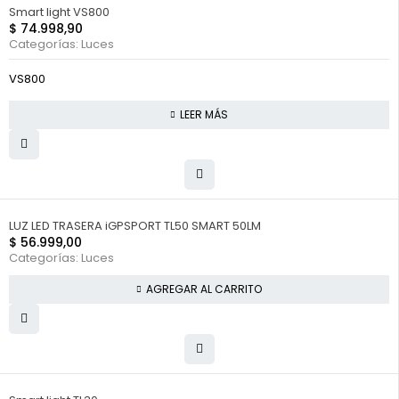
FUERA DE STOCK
Smart light VS800
$
74.998,90
Categorías:
Luces
VS800
LEER MÁS
LUZ LED TRASERA iGPSPORT TL50 SMART 50LM
$
56.999,00
Categorías:
Luces
AGREGAR AL CARRITO