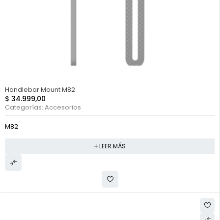
FUERA DE STOCK
Handlebar Mount M82
$
34.999,00
Categorías:
Accesorios
M82
LEER MÁS