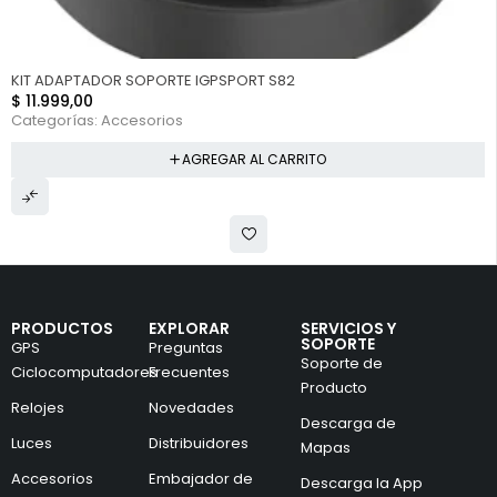
NUEVO
KIT ADAPTADOR SOPORTE IGPSPORT S82
$
11.999,00
Categorías:
Accesorios
AGREGAR AL CARRITO
PRODUCTOS
EXPLORAR
SERVICIOS Y
SOPORTE
GPS
Preguntas
Soporte de
Ciclocomputadores
Frecuentes
Producto
Relojes
Novedades
Descarga de
Luces
Distribuidores
Mapas
Accesorios
Embajador de
Descarga la App