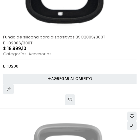
Funda de silicona para dispositivos BSC200S/300T -
BHB200S/300T
$
18.999,10
Categorías:
Accesorios
BHB200
AGREGAR AL CARRITO