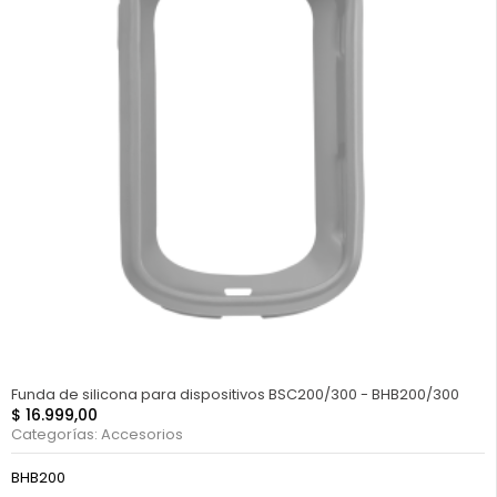
FUERA DE STOCK
Funda de silicona para dispositivos BSC200/300 - BHB200/300
$
16.999,00
Categorías:
Accesorios
BHB200