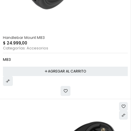
Handlebar Mount M83
$
24.999,00
Categorías:
Accesorios
M83
AGREGAR AL CARRITO