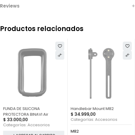
Reviews
Productos relacionados
FUERA DE STOCK
FUNDA DE SILICONA
Handlebar Mount M82
$
34.999,00
PROTECTORA BINAVI Air
$
33.000,00
Categorías:
Accesorios
Categorías:
Accesorios
M82