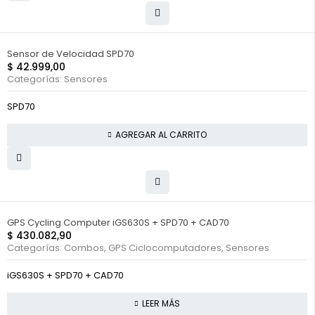
Sensor de Velocidad SPD70
$
42.999,00
Categorías:
Sensores
SPD70
AGREGAR AL CARRITO
FUERA DE STOCK
GPS Cycling Computer iGS630S + SPD70 + CAD70
$
430.082,90
Categorías:
Combos
,
GPS Ciclocomputadores
,
Sensores
iGS630S + SPD70 + CAD70
LEER MÁS