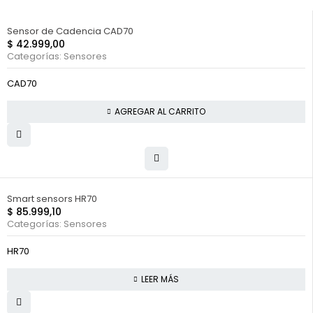
Sensor de Cadencia CAD70
$
42.999,00
Categorías:
Sensores
CAD70
AGREGAR AL CARRITO
FUERA DE STOCK
Smart sensors HR70
$
85.999,10
Categorías:
Sensores
HR70
LEER MÁS